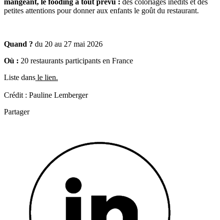
mangeant, le fooding a tout prévu :
des coloriages inédits et des
petites attentions pour donner aux enfants le goût du restaurant.
Quand ?
du 20 au 27 mai 2026
Où :
20 restaurants participants en France
Liste dans
le lien.
Crédit : Pauline Lemberger
Partager