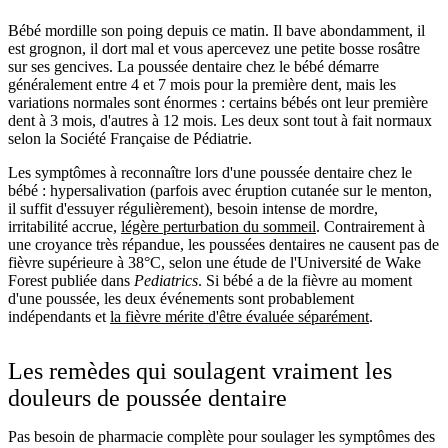
Bébé mordille son poing depuis ce matin. Il bave abondamment, il
est grognon, il dort mal et vous apercevez une petite bosse rosâtre
sur ses gencives. La poussée dentaire chez le bébé démarre
généralement entre 4 et 7 mois pour la première dent, mais les
variations normales sont énormes : certains bébés ont leur première
dent à 3 mois, d'autres à 12 mois. Les deux sont tout à fait normaux
selon la Société Française de Pédiatrie.
Les symptômes à reconnaître lors d'une poussée dentaire chez le
bébé : hypersalivation (parfois avec éruption cutanée sur le menton,
il suffit d'essuyer régulièrement), besoin intense de mordre,
irritabilité accrue,
légère perturbation du sommeil
. Contrairement à
une croyance très répandue, les poussées dentaires ne causent pas de
fièvre supérieure à 38°C, selon une étude de l'Université de Wake
Forest publiée dans
Pediatrics
. Si bébé a de la fièvre au moment
d'une poussée, les deux événements sont probablement
indépendants et
la fièvre mérite d'être évaluée séparément
.
Les remèdes qui soulagent vraiment les
douleurs de poussée dentaire
Pas besoin de pharmacie complète pour soulager les symptômes des