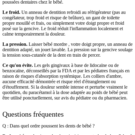
poussées dentaires chez le bébé.
Le froid.
Un anneau de dentition refroidi au réfrigérateur (pas au
congélateur, trop froid et risque de brûlure), un gant de toilette
propre mouillé et frais, ou simplement votre doigt propre et froid
posé sur la gencive. Le froid réduit l'inflammation localement et
calme temporairement la douleur.
La pression.
Laisser bébé mordre , votre doigt propre, un anneau de
dentition adapté, un jouet lavable. La pression sur la gencive soulage
la tension sous-cutanée de la dent en train de percer.
Ce qu'on évite.
Les gels gingivaux à base de lidocaïne ou de
benzocaïne, déconseillés par la FDA et par les pédiatres français en
raison de risques d'absorption systémique. Les colliers d'ambre,
aucune efficacité démontrée et risque réel d'étranglement ou
d'étouffement. Si la douleur semble intense et perturbe vraiment le
quotidien, du paracétamol à la dose adaptée au poids de bébé peut
être utilisé ponctuellement, sur avis du pédiatre ou du pharmacien.
Questions fréquentes
Q : Dans quel ordre poussent les dents de bébé ?