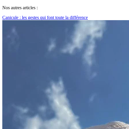
Nos autres articles :
Canicule : les gestes qui font toute la différence