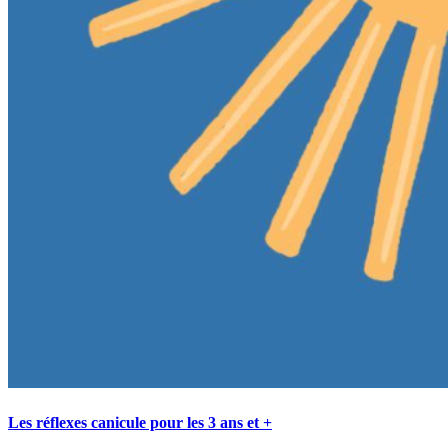
Les réflexes canicule pour les 3 ans et +