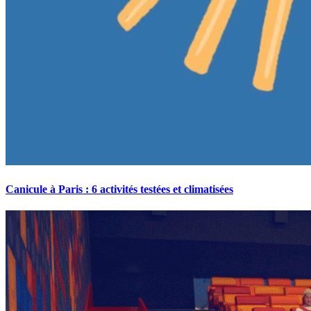
Canicule à Paris : 6 activités testées et climatisées