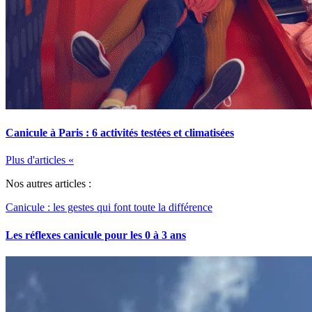
Canicule à Paris : 6 activités testées et climatisées
Plus d'articles
«
Nos autres articles :
Canicule : les gestes qui font toute la différence
Les réflexes canicule pour les 0 à 3 ans