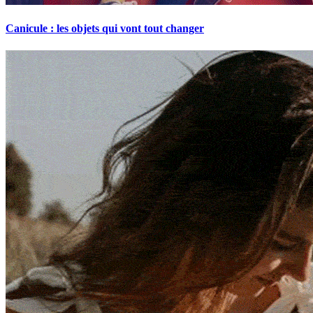
Canicule : les objets qui vont tout changer