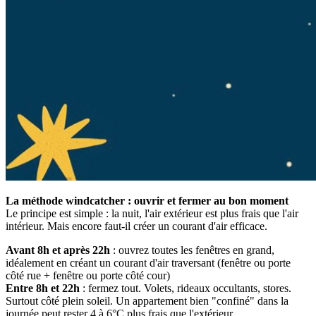
La méthode windcatcher : ouvrir et fermer au bon moment
Le principe est simple : la nuit, l'air extérieur est plus frais que l'air
intérieur. Mais encore faut-il créer un courant d'air efficace.
Avant 8h et après 22h
: ouvrez toutes les fenêtres en grand,
idéalement en créant un courant d'air traversant (fenêtre ou porte
côté rue + fenêtre ou porte côté cour)
Entre 8h et 22h
: fermez tout. Volets, rideaux occultants, stores.
Surtout côté plein soleil. Un appartement bien "confiné" dans la
journée peut rester 4 à 6°C plus frais que l'extérieur